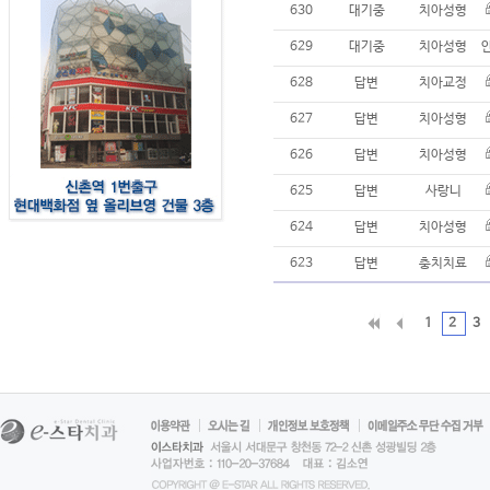
630
대기중
치아성형
629
대기중
치아성형
628
답변
치아교정
627
답변
치아성형
626
답변
치아성형
625
답변
사랑니
624
답변
치아성형
623
답변
충치치료
1
2
3