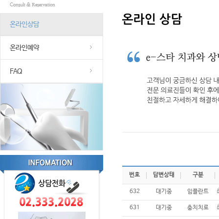
온라인상담
온라인예약
FAQ
번호
답변상태
구분
632
대기중
임플란트
631
대기중
충치치료