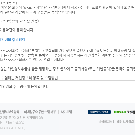
1조 (목 적)
 약관은 회원이 "e-스타 치과"(이하 "본원")에서 제공하는 서비스를 이용함에 있어서 회원과
타 필요한 사항에 대하여 규정함을 목적으로 합니다.
2조 (약관의 효력 및 변경)
 이 약관의 내용은 서비스 화면에 게시하거나 기타의 방법으로 회원에게 공시하고, 이에 동
이용약관에 동의합니다.
생합니다.
 본원은 합리적인 사유가 발생할 경우 관계 법령에 위배되지 않는 범위 내에서 본 약관을 변
지함으로써 효력이 발생합니다. 다만, 이용자의 권리 또는 의무에 관한 중요한 규정의 변경은
개인정보 취급방침
 회원은 변경된 약관 사항에 동의하지 않으면 회원 탈퇴(해지)를 요청할 수 있습니다.
e-스타치과'는 (이하 '본원'는) 고객님의 개인정보를 중요시하며, "정보통신망 이용촉진 및
3조 (약관 외 준칙)
원는 개인정보취급방침을 통하여 고객님께서 제공하시는 개인정보가 어떠한 용도와 방식으로
 약관에 명시되지 않은 사항에 대해서는 전기통신기본법, 전기통신사업법 등 관계법령과 상
떠한 조치가 취해지고 있는지 알려드립니다.
4조 (용어의 정의)
원는 개인정보취급방침을 개정하는 경우 웹사이트 공지사항(또는 개별공지)을 통하여 공지할
 이 약관에서 사용하는 용어의 정의는 다음과 같습니다.
. 회원 : 사이트에 접속하여 이 약관에 동의하고, ID(고유번호)와 Password(비밀번호)를 
. 수집하는 개인정보의 항목 및 수집방법
. ID(고유번호) : 회원 식별과 회원의 서비스 이용을 위하여 회원이 선정하고 본원이 승인하는
원은 회원가입 시 서비스 이용을 위해 필요한 최소한의 개인정보만을 수집합니다.
능
개인정보 취급방침에 동의합니다.
하가 본원의 서비스를 이용하기 위해서는 회원가입 시 필수항목과 선택항목이 있는데,
. PASSWORD(비밀번호) : 회원의 정보 보호를 위해 회원 자신이 설정한 문자와 숫자의 조합
일수신여부 등과 같은 선택항목은 입력하지 않더라도 서비스 이용에는 제한이 없습니다.
. 운영자 : 서비스의 전반적인 관리와 원활한 운영을 위하여 회사가 선정한 자
진료정보]- 수집항목 : 성명, 주소, 연락처, 진료기록
. 서비스 중지 : 정상 이용 중 회사가 정한 일정한 요건에 따라 일정기간 동안 서비스의 제공을
 이 약관에서 사용하는 용어의 정의는 제1항에서 정하는 것을 제외하고는 관계 법령 및 서비
 의료법에 의해 고유식별정보 및 진료정보를 의무적으로 보유하여야 하여야 함 (별도 동의 
홈페이지 회원가입 시 수집항목]- 필수항목 : 성명, 아이디, 비밀번호, 주소, 연락처(전화번호
 2 장 서비스 이용 계약
 선택항목 : 이메일, 메일수신여부
5조 (서비스 이용 계약의 성립)
 서비스 이용 과정이나 서비스 제공 업무 처리 과정에서 다음과 같은 정보들이 자동으로 생성
 "위의 이용약관에 동의하십니까?" 라는 이용 신청시의 물음에 고객이 "동의" 버튼을 누르면
서비스 이용기록, 접속 로그, 쿠키, 접속 IP 정보)
 회원에 가입하여 서비스를 이용하고자 하는 이용자는 본원에서 요청하는 개인 신상정보를 
개인정보 수집방법]- 다음과 같은 방법으로 개인정보를 수집합니다.
페이지, 서면양식, 팩스, 전화, 상담 게시판, 이메일
6조 (이용 신청)