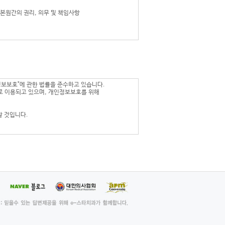
 본원간의 권리, 의무 및 책임사항
의한 회원이 서비스에 가입함으로써 효력을
경할 수 있으며, 개정된 약관은 사이트에
 최소한 7일전에 공시합니다.
 정보보호"에 관한 법률을 준수하고 있습니다.
 이용되고 있으며, 개인정보보호를 위해
관습에 따릅니다.
 것입니다.
부여 받은 자를 말합니다.
 영문자와 숫자의 조합으로, 하나의 ID만 발급, 이용 가
 중지하는 것
스별 안내에서 정하는 바에 의합니다.
불필요)
, 휴대폰번호)
되어 수집될 수 있습니다.
 약관에 동의하는 것으로 간주됩니다.
제공해야 합니다.