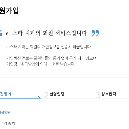
이용약관
 1 장 총 칙