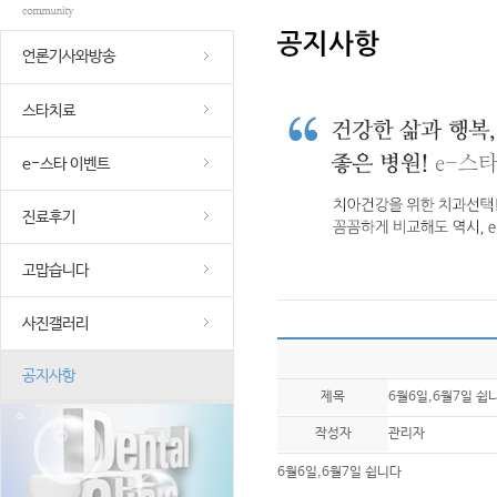
언론기사와방송
스타치료
e-스타 이벤트
진료후기
고맙습니다
사진갤러리
공지사항
제목
6월6일,6월7일 쉽
작성자
관리자
6월6일,6월7일 쉽니다