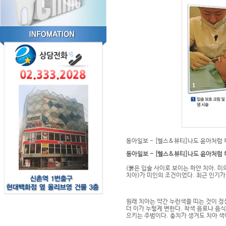
동아일보 - [헬스&뷰티]나도 윤아처럼 하얗
동아일보 -
[헬스&뷰티]나도 윤아처럼 
《붉은 입술 사이로 보이는 하얀 치아. 
치아)가 미인의 조건이었다. 최근 인기가
원래 치아는 약간 누런색을 띠는 것이 정
더 이가 누렇게 변한다. 착색 음료나 음식을
으키는 주범이다. 충치가 생겨도 치아 색