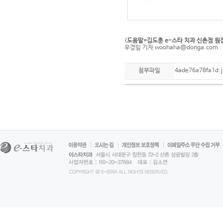
(
도움말=김도훈 e-스타 치과 신촌점 원
우경임 기자
woohaha@donga.com
첨부파일
4ade76a78fa1d.j