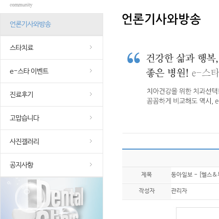
언론기사와방송
스타치료
e-스타 이벤트
진료후기
고맙습니다
사진갤러리
공지사항
제목
동아일보 - [헬스
작성자
관리자