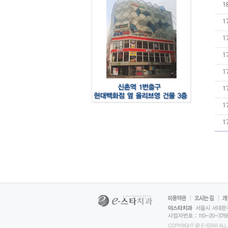
1
1
1
1
1
1
1
1