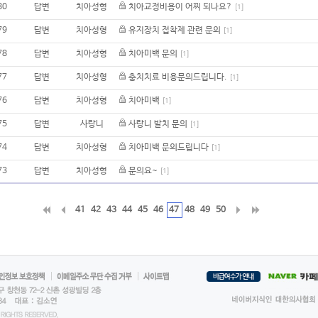
80
답변
치아성형
치아교정비용이 어찌 되나요?
[1]
79
답변
치아성형
유지장치 접착제 관련 문의
[1]
78
답변
치아성형
치아미백 문의
[1]
77
답변
치아성형
충치치료 비용문의드립니다.
[1]
76
답변
치아성형
치아미백
[1]
75
답변
사랑니
사랑니 발치 문의
[1]
74
답변
치아성형
치아미백 문의드립니다
[1]
73
답변
치아성형
문의요~
[1]
41
42
43
44
45
46
47
48
49
50