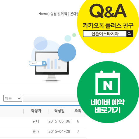
Home > 상담 및 예약 >
온라인상담
작성자
작성일
조회
난나
2015-05-06
6
룏ㄱ
2015-04-28
7